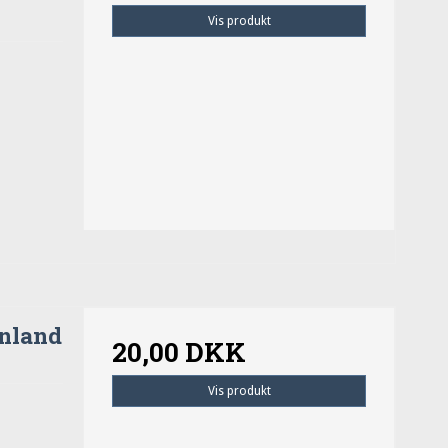
Vis produkt
ønland
20,00 DKK
Vis produkt