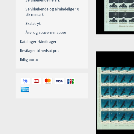
Selvklæbende helark
Selvklæbende og almindelige 10
stk miniark
Skalatryk
Års- og souvenirmapper
Kataloger-Håndbøger
Restlager til nedsat pris
Billig porto