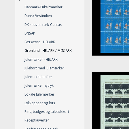
Danmark-Enkeltmærker
Dansk Vestindien
DK souvenirark-Caritas
DNSAP
Færøerne - HELARK
Grønland - HELARK / MINIARK
Julemærker - HELARK
Julekort med julemærker
Julemærkehæfter
Julemærker nytryk
Lokale Julemærker
Lykkeposer og lots
Pins, badges og taletidskort
Receptkuverter