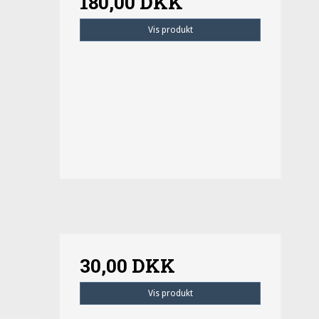
180,00 DKK
Vis produkt
30,00 DKK
Vis produkt