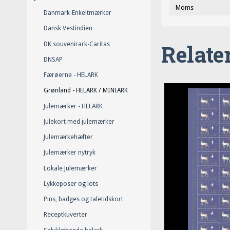
Moms
Danmark-Enkeltmærker
Dansk Vestindien
Relate
DK souvenirark-Caritas
DNSAP
Færøerne - HELARK
Grønland - HELARK / MINIARK
Julemærker - HELARK
Julekort med julemærker
Julemærkehæfter
Julemærker nytryk
Lokale Julemærker
Lykkeposer og lots
Pins, badges og taletidskort
Receptkuverter