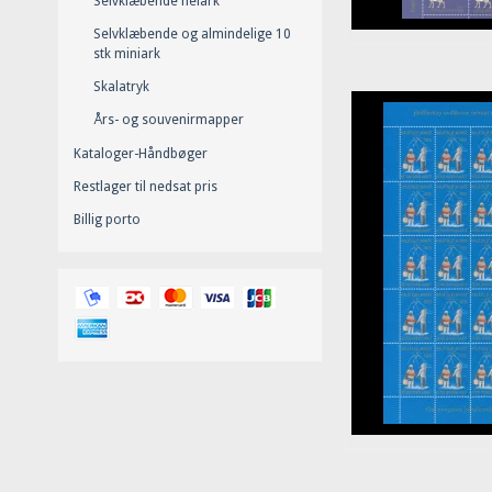
Selvklæbende helark
Selvklæbende og almindelige 10
stk miniark
Skalatryk
Års- og souvenirmapper
Kataloger-Håndbøger
Restlager til nedsat pris
Billig porto