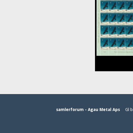
samlerforum - Agau Metal Aps
Gl b