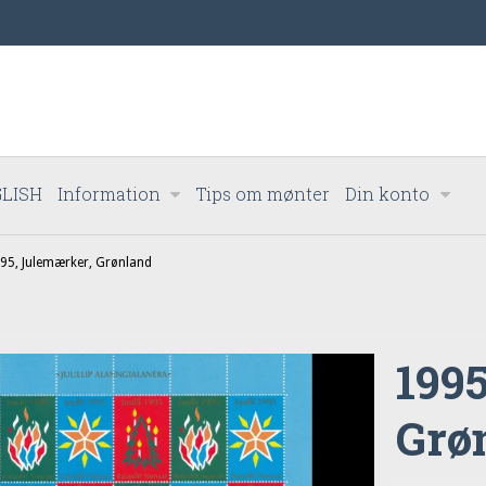
LISH
Information
Tips om mønter
Din konto
95, Julemærker, Grønland
199
Grø