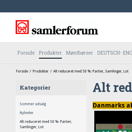
Forside
Produkter
Møntbørser
DEUTSCH- ENG
Forside
/
Produkter
/
Alt reduceret med 50 %: Partier, Samlinger, Lot
Alt re
Kategorier
Danmarks abs
Sommer udsalg
Nyheder
Alt reduceret med 50 %: Partier,
Samlinger, Lot