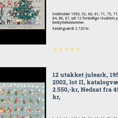
Indeholder 1950, 53, 60, 61, 71, 75, 77
84, 86, 07, ialt 12 forskellige i kvalitets p
beskyttelseslommer.
Katalogværdi 2.720 kr.
12 utakket juleark, 195
2002, lot II, katalogv
2.550,-kr, Nedsat fra 4
kr,