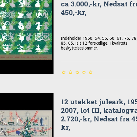
ca 3.000,-kr, Nedsat fr
450,-kr,
Indeholder 1950, 54, 55, 60, 61, 76, 78
85, 05, ialt 12 forskellige, i kvalitets
beskyttelseslommer.
12 utakket juleark, 195
2007, lot III, katalogv
2.720,-kr, Nedsat fra 4
kr,