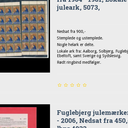
juleark, 5073,
Nedsat fra 900,-
Stemplede og ustemplede.
Nogle helark er delte.
Lokale ark fra: Aalborg, Solbjerg, Fugleb
Ebeltoft, samt Sverige og Sydslesvig.
Rødt ringbind medfølger.
Fuglebjerg julemærke
- 2006, Nedsat fra 450,