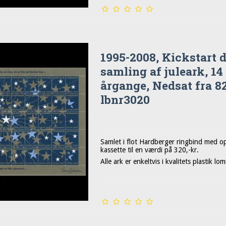
1995-2008, Kickstart 
samling af juleark, 14
årgange, Nedsat fra 82
lbnr3020
Samlet i flot Hardberger ringbind med o
kassette til en værdi på 320,-kr.
Alle ark er enkeltvis i kvalitets plastik lo