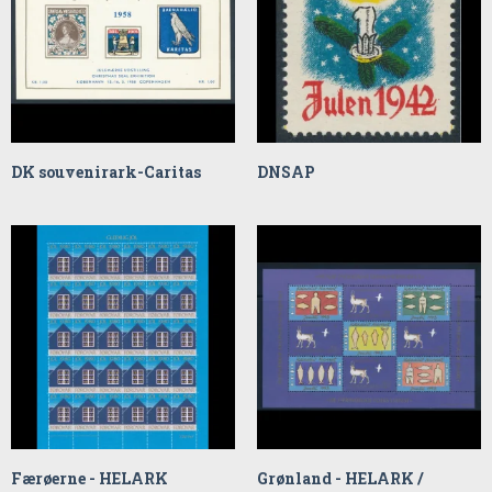
DK souvenirark-Caritas
DNSAP
Færøerne - HELARK
Grønland - HELARK /