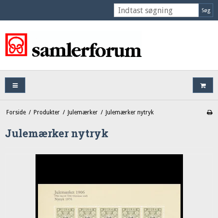
Søg
Forside
/
Produkter
/
Julemærker
/
Julemærker nytryk
Julemærker nytryk