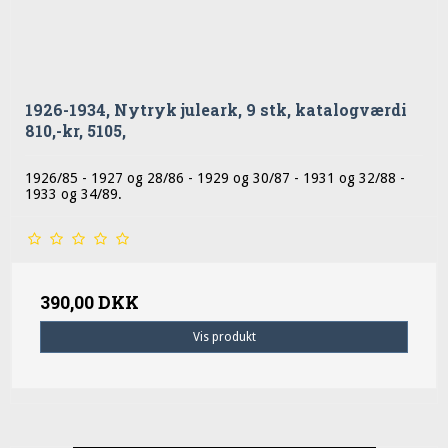
1926-1934, Nytryk juleark, 9 stk, katalogværdi
810,-kr, 5105,
1926/85 - 1927 og 28/86 - 1929 og 30/87 - 1931 og 32/88 -
1933 og 34/89.
390,00 DKK
Vis produkt