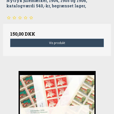
Nytryk julemærker, 1904, 1905 og 1906,
katalogværdi 540,-kr, begrænset lager,
150,00 DKK
Vis produkt