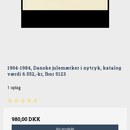
1904-1984, Danske julemærker i nytryk, katalog
værdi 6.552,-kr, lbnr 5123
1 oplag
980,00 DKK
Vis produkt