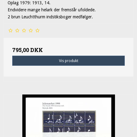
Oplag 1979: 1913, 14.
Endvidere mange helark der fremstår ufoldede.
2 brun Leuchtthurm indstiksboger medfølger.
795,00 DKK
Vis produkt