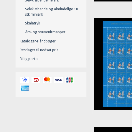
Selvklæbende helark
Selvklæbende og almindelige 10
stk miniark
Skalatryk
Års- og souvenirmapper
Kataloger-Håndbøger
Restlager til nedsat pris
Billig porto