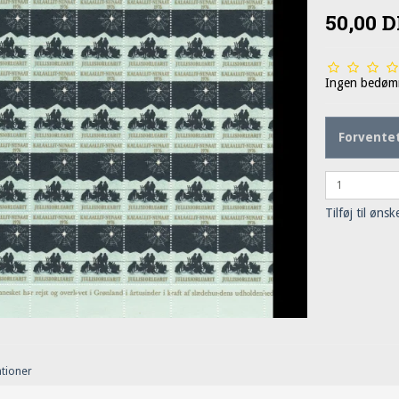
50,00 
Ingen bedøm
Forventet
Tilføj til ønsk
ationer