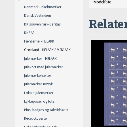
Modelfoto
Danmark-Enkeltmærker
Dansk Vestindien
Relate
DK souvenirark-Caritas
DNSAP
Færøerne - HELARK
Grønland - HELARK / MINIARK
Julemærker - HELARK
Julekort med julemærker
Julemærkehæfter
Julemærker nytryk
Lokale Julemærker
Lykkeposer og lots
Pins, badges og taletidskort
Receptkuverter