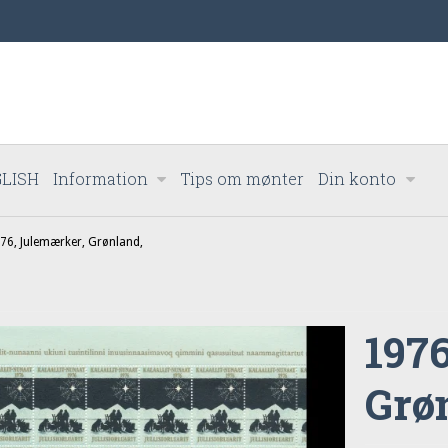
LISH
Information
Tips om mønter
Din konto
76, Julemærker, Grønland,
197
Grø