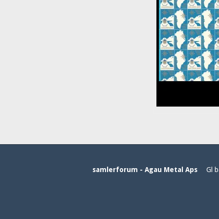
samlerforum - Agau Metal Aps
Gl b