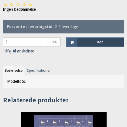
Ingen bedømmelse
Forventet leveringstid:
2-5 hverdage
stk.
Køb
Tilføj til ønskeliste
Beskrivelse
Specifikationer
Modelfoto.
Relaterede produkter