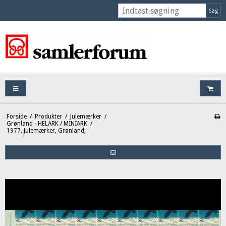
Søg
Forside
/
Produkter
/
Julemærker
/
Grønland - HELARK / MINIARK
/
1977, Julemærker, Grønland,