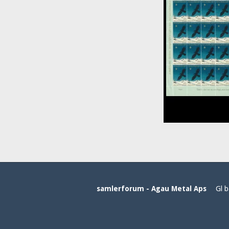
samlerforum - Agau Metal Aps
Gl b