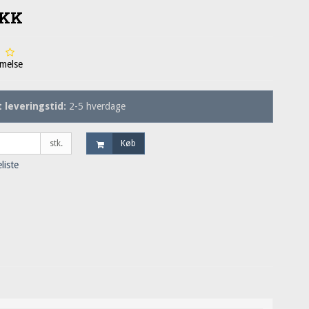
DKK
melse
 leveringstid:
2-5 hverdage
stk.
Køb
eliste