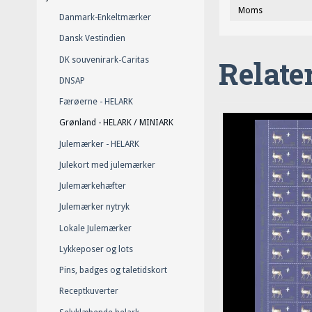
Moms
Danmark-Enkeltmærker
Dansk Vestindien
Relate
DK souvenirark-Caritas
DNSAP
Færøerne - HELARK
Grønland - HELARK / MINIARK
Julemærker - HELARK
Julekort med julemærker
Julemærkehæfter
Julemærker nytryk
Lokale Julemærker
Lykkeposer og lots
Pins, badges og taletidskort
Receptkuverter