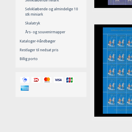
Selvklæbende helark
Selvklæbende og almindelige 10
stk miniark
Skalatryk
Års- og souvenirmapper
Kataloger-Håndbøger
Restlager til nedsat pris
Billig porto