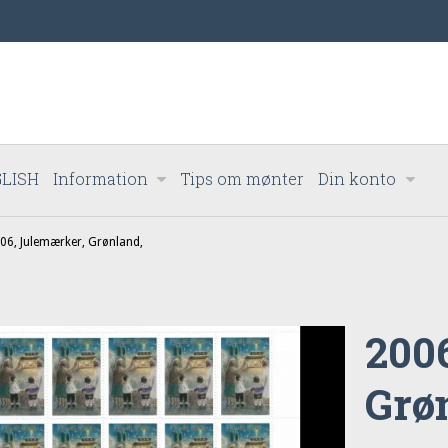
LISH
Information
Tips om mønter
Din konto
06, Julemærker, Grønland,
200
Grø