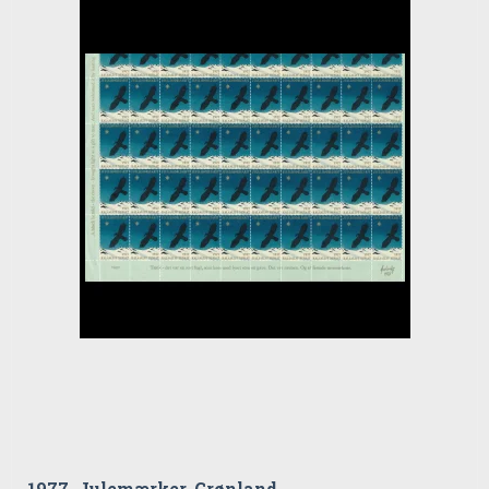
1977, Julemærker, Grønland,