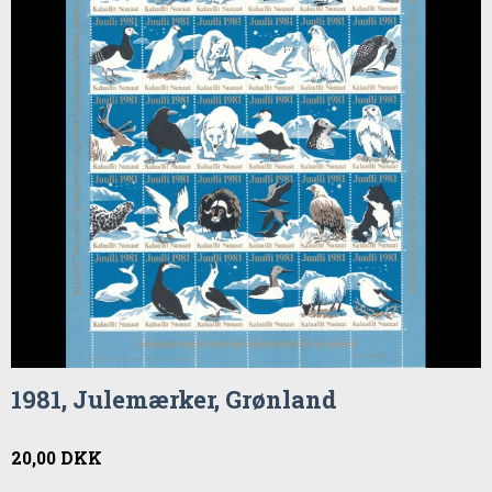
1981, Julemærker, Grønland
20,00 DKK