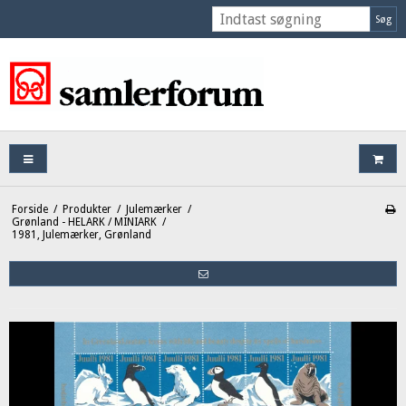
Søg
Forside
/
Produkter
/
Julemærker
/
Grønland - HELARK / MINIARK
/
1981, Julemærker, Grønland