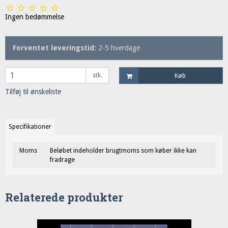
Ingen bedømmelse
Forventet leveringstid:
2-5 hverdage
stk.
Køb
Tilføj til ønskeliste
Specifikationer
Moms
Beløbet indeholder brugtmoms som køber ikke kan
fradrage
Relaterede produkter