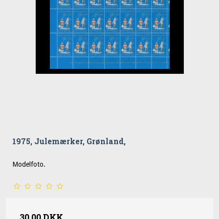
1975, Julemærker, Grønland,
Modelfoto.
30,00 DKK