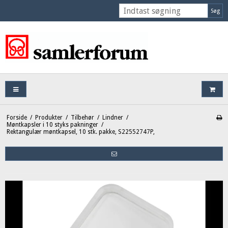
Søg
Forside
/
Produkter
/
Tilbehør
/
Lindner
/
Møntkapsler i 10 styks pakninger
/
Rektangulær møntkapsel, 10 stk. pakke, S22552747P,