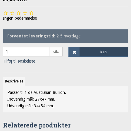
Ingen bedømmelse
Forventet leveringstid:
2-5 hverdage
stk.
Køb
Tilføj til ønskeliste
Beskrivelse
Passer til 1 oz Australian Bullion.
Indvendig mål: 27x47 mm.
Udvendig mål: 34x54 mm.
Relaterede produkter