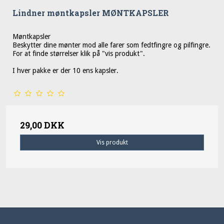
Lindner møntkapsler MØNTKAPSLER
Møntkapsler
Beskytter dine mønter mod alle farer som fedtfingre og pilfingre.
For at finde størrelser klik på "vis produkt".
I hver pakke er der 10 ens kapsler.
29,00 DKK
Vis produkt