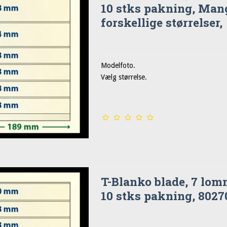
10 stks pakning, Man
forskellige størrelser,
Modelfoto.
Vælg størrelse.
T-Blanko blade, 7 lom
10 stks pakning, 8027