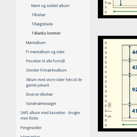
Mønt og seddel album
Tilbehør
Tillægsblade
T-Blanko lommer
Møntalbum
Pi møntalbum og sider
Pincetter til alle formål
Stender frimærkealbum
Album med store sider feks til de
gamle juleark
Diverse tilbehør
Vandmærkesøger
SAFE album med kassetter - brugte
men flotte
Pengesedler
Julemærker