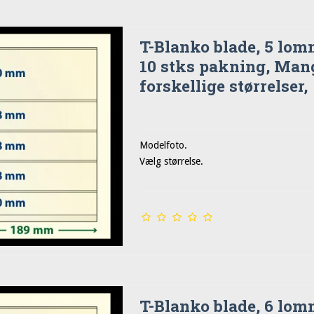
T-Blanko blade, 5 lom
10 stks pakning, Man
forskellige størrelser,
Modelfoto.
Vælg størrelse.
T-Blanko blade, 6 lom