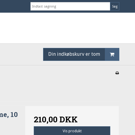
Søg
Din indkøbskurv er tom
me, 10
210,00 DKK
Vis produkt