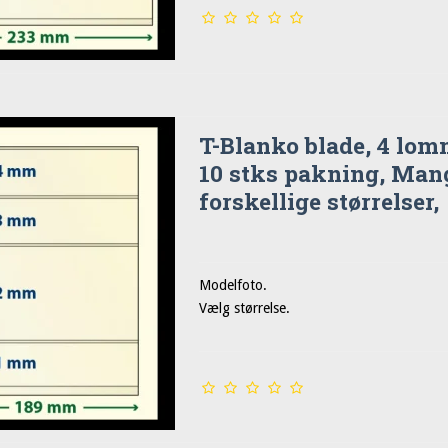
T-Blanko blade, 4 lom
10 stks pakning, Man
forskellige størrelser,
Modelfoto.
Vælg størrelse.