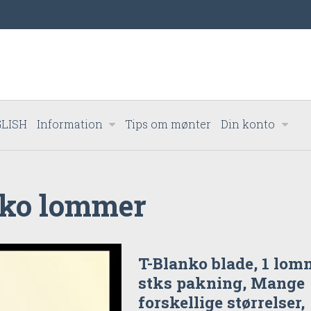
LISH
Information
Tips om mønter
Din konto
nko lommer
T-Blanko blade, 1 lom
stks pakning, Mange
forskellige størrelser,