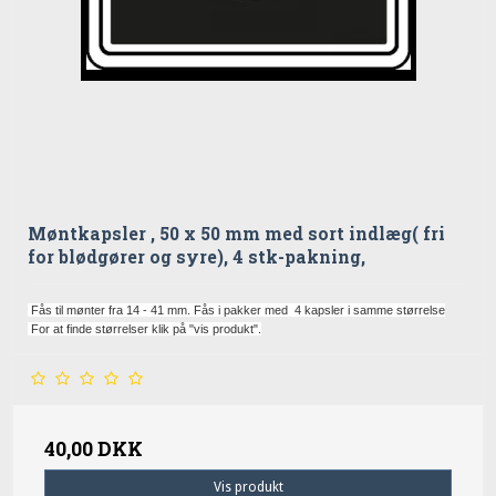
Møntkapsler , 50 x 50 mm med sort indlæg( fri
for blødgører og syre), 4 stk-pakning,
Fås til mønter fra 14 - 41 mm. Fås i pakker med 4 kapsler i samme størrelse
For at finde størrelser klik på "vis produkt".
40,00 DKK
Vis produkt