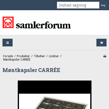
Søg
Forside
/
Produkter
/
Tilbehør
/
Lindner
/
Møntkapsler CARRÉE
Møntkapsler CARRÉE