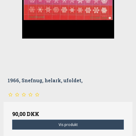
1966, Snefnug, helark, ufoldet,
90,00 DKK
Vis produkt