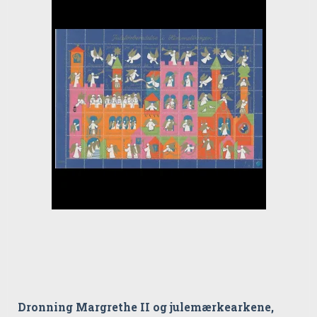
Dronning Margrethe II og julemærkearkene,