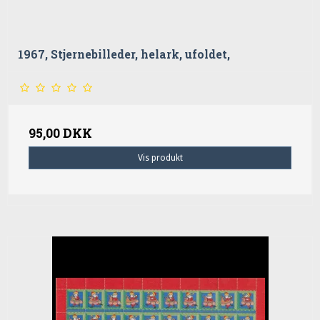
1967, Stjernebilleder, helark, ufoldet,
95,00 DKK
Vis produkt