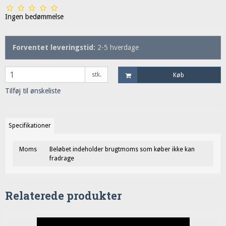
Ingen bedømmelse
Forventet leveringstid:
2-5 hverdage
stk.
Køb
Tilføj til ønskeliste
Specifikationer
Moms
Beløbet indeholder brugtmoms som køber ikke kan
fradrage
Relaterede produkter