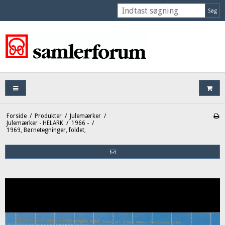
Søg
Forside
/
Produkter
/
Julemærker
/
Julemærker - HELARK
/
1966 -
/
1969, Børnetegninger, foldet,