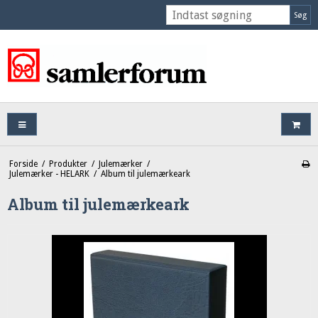
Søg
Forside
/
Produkter
/
Julemærker
/
Julemærker - HELARK
/
Album til julemærkeark
Album til julemærkeark