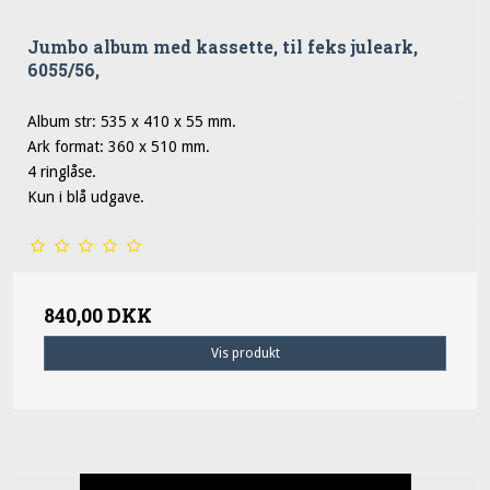
Jumbo album med kassette, til feks juleark,
6055/56,
Album str: 535 x 410 x 55 mm.
Ark format: 360 x 510 mm.
4 ringlåse.
Kun i blå udgave.
840,00 DKK
Vis produkt