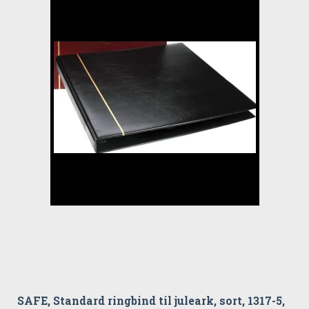
SAFE, Standard ringbind til juleark, sort, 1317-5,