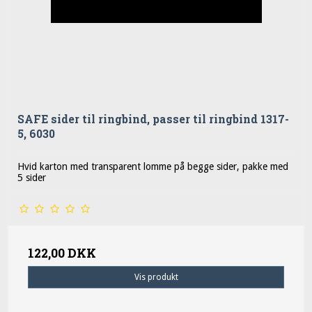
SAFE sider til ringbind, passer til ringbind 1317-
5, 6030
Hvid karton med transparent lomme på begge sider, pakke med
5 sider
122,00 DKK
Vis produkt