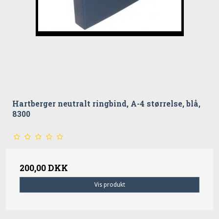
Hartberger neutralt ringbind, A-4 størrelse, blå,
8300
200,00 DKK
Vis produkt