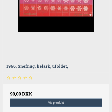
1966, Snefnug, helark, ufoldet,
90,00 DKK
Vis produkt