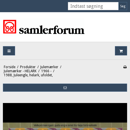
Søg
Forside
/
Produkter
/
Julemærker
/
Julemærker - HELARK
/
1966 -
/
1988, Juleengle, helark, ufoldet,