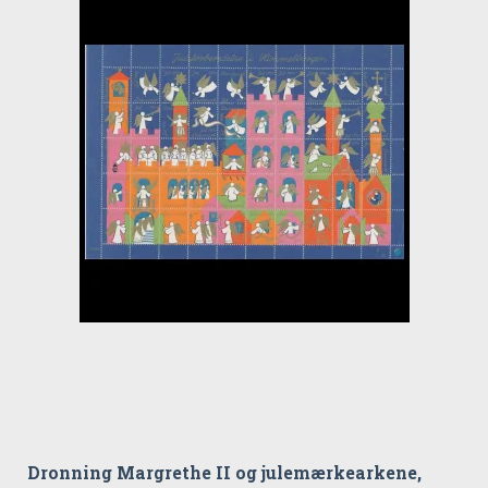
Dronning Margrethe II og julemærkearkene,