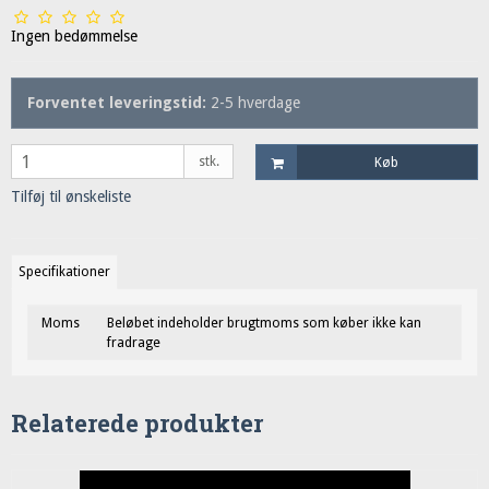
Ingen bedømmelse
Forventet leveringstid:
2-5 hverdage
stk.
Køb
Tilføj til ønskeliste
Specifikationer
Moms
Beløbet indeholder brugtmoms som køber ikke kan
fradrage
Relaterede produkter