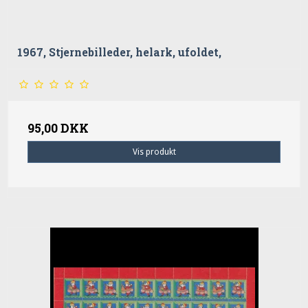
1967, Stjernebilleder, helark, ufoldet,
95,00 DKK
Vis produkt