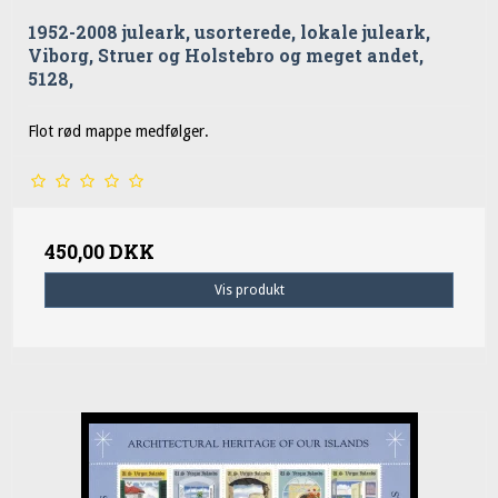
1952-2008 juleark, usorterede, lokale juleark,
Viborg, Struer og Holstebro og meget andet,
5128,
Flot rød mappe medfølger.
450,00 DKK
Vis produkt