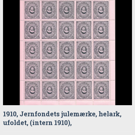
1910, Jernfondets julemærke, helark,
ufoldet, (intern 1910),