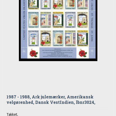
1987 - 1988, Ark julemærker, Amerikansk
velgørenhed, Dansk VestIndien, lbnr3024,
Takket.