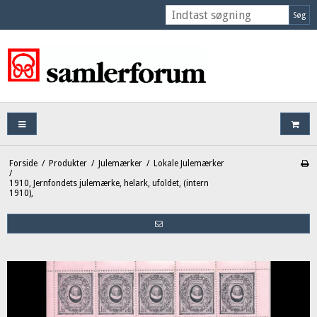
Søg
Forside
/
Produkter
/
Julemærker
/
Lokale Julemærker
/
1910, Jernfondets julemærke, helark, ufoldet, (intern
1910),