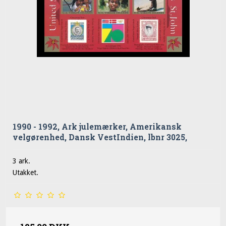
1990 - 1992, Ark julemærker, Amerikansk
velgørenhed, Dansk VestIndien, lbnr 3025,
3 ark.
Utakket.