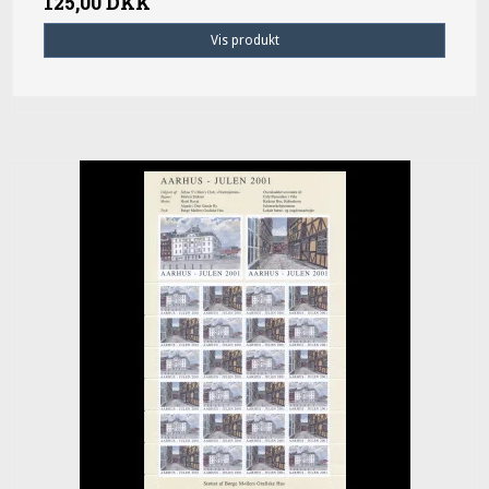
125,00 DKK
Vis produkt