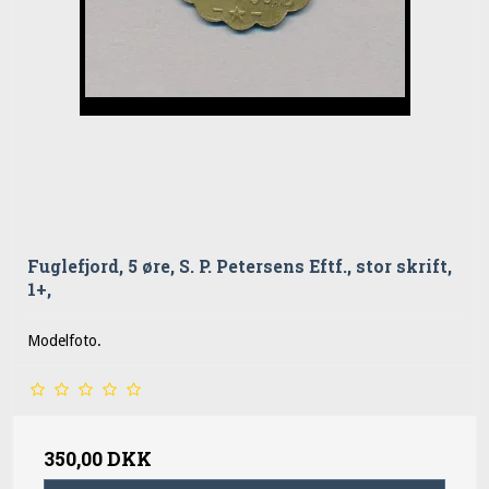
Fuglefjord, 5 øre, S. P. Petersens Eftf., stor skrift,
1+,
Modelfoto.
350,00 DKK