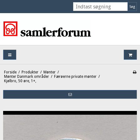
Søg
Forside
/
Produkter
/
Mønter
/
Mønter Danmark områder
/
Færøerne private mønter
/
Kjølbro, 50 øre, 1+,