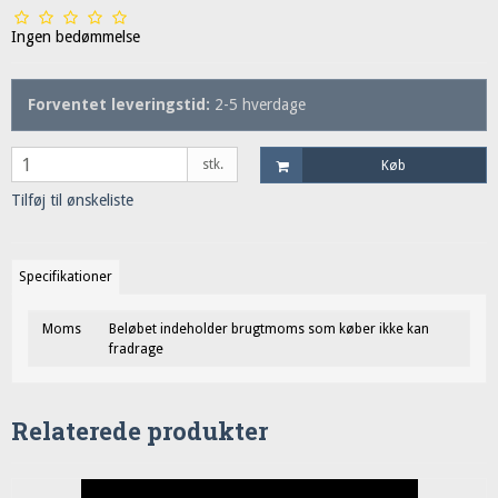
Ingen bedømmelse
Forventet leveringstid:
2-5 hverdage
stk.
Køb
Tilføj til ønskeliste
Specifikationer
Moms
Beløbet indeholder brugtmoms som køber ikke kan
fradrage
Relaterede produkter