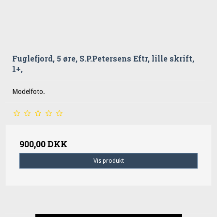
Fuglefjord, 5 øre, S.P.Petersens Eftr, lille skrift,
1+,
Modelfoto.
900,00 DKK
Vis produkt