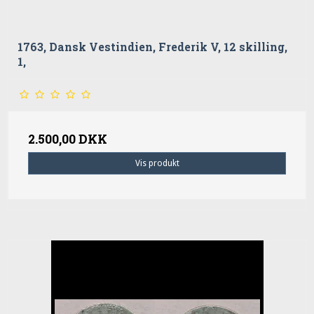
1763, Dansk Vestindien, Frederik V, 12 skilling,
1,
2.500,00 DKK
Vis produkt