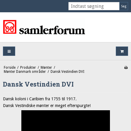
Søg
Forside
/
Produkter
/
Mønter
/
Mønter Danmark områder
/
Dansk Vestindien DVI
Dansk Vestindien DVI
Dansk koloni i Caribien fra 1755 til 1917.
Dansk Vestindiske mønter er meget efterspurgte!