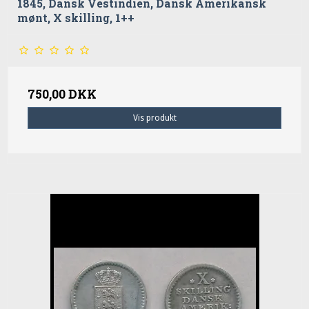
1845, Dansk Vestindien, Dansk Amerikansk
mønt, X skilling, 1++
750,00 DKK
Vis produkt