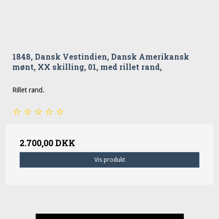
1848, Dansk Vestindien, Dansk Amerikansk
mønt, XX skilling, 01, med rillet rand,
Rillet rand.
2.700,00 DKK
Vis produkt