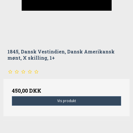
1845, Dansk Vestindien, Dansk Amerikansk
mønt, X skilling, 1+
450,00 DKK
Vis produkt