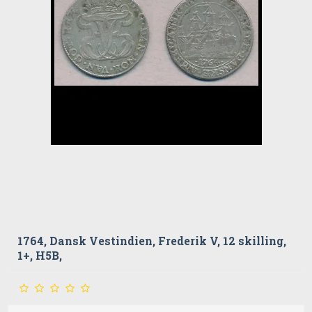
1764, Dansk Vestindien, Frederik V, 12 skilling,
1+, H5B,