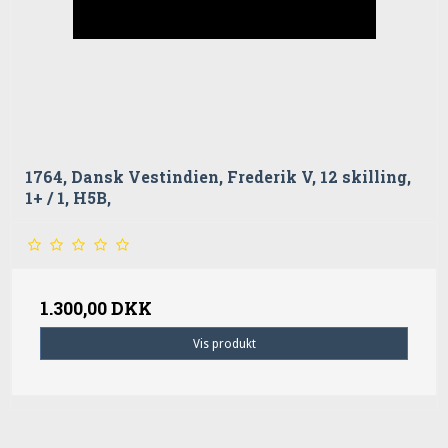
1764, Dansk Vestindien, Frederik V, 12 skilling,
1+ / 1, H5B,
1.300,00 DKK
Vis produkt