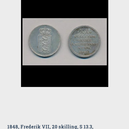
1848, Frederik VII, 20 skilling, S 13.3,