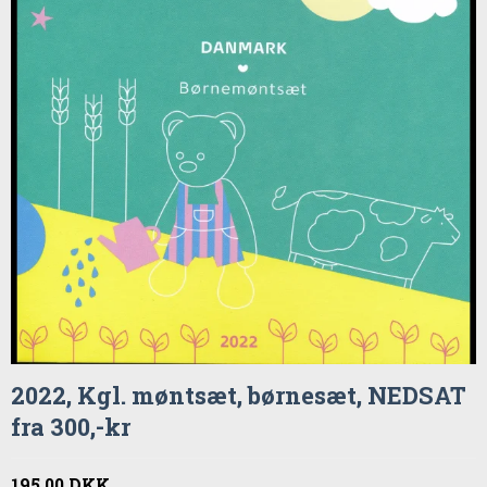
2022, Kgl. møntsæt, børnesæt, NEDSAT
fra 300,-kr
195,00 DKK