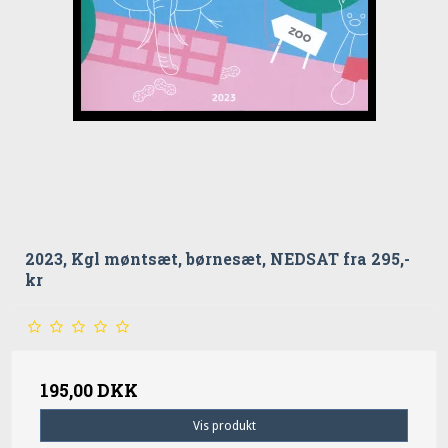
2023, Kgl møntsæt, børnesæt, NEDSAT fra 295,-
kr
195,00 DKK
Vis produkt