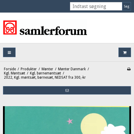
Søg
Forside
/
Produkter
/
Mønter
/
Mønter Danmark
/
Kgl. Møntsæt
/
Kgl. børnemøntsæt
/
2022, Kgl. møntsæt, børnesæt, NEDSAT fra 300,-kr