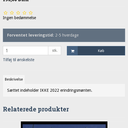
Ingen bedømmelse
Forventet leveringstid:
2-5 hverdage
stk.
Køb
Tilføj til ønskeliste
Beskrivelse
Sættet indeholder IKKE 2022 erindringsmønten.
Relaterede produkter