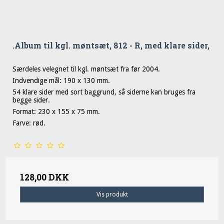
.Album til kgl. møntsæt, 812 - R, med klare sider,
Særdeles velegnet til kgl. møntsæt fra før 2004.
Indvendige mål: 190 x 130 mm.
54 klare sider med sort baggrund, så siderne kan bruges fra
begge sider.
Format: 230 x 155 x 75 mm.
Farve: rød.
128,00 DKK
Vis produkt