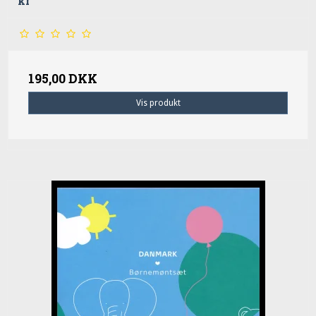
kr
195,00 DKK
Vis produkt