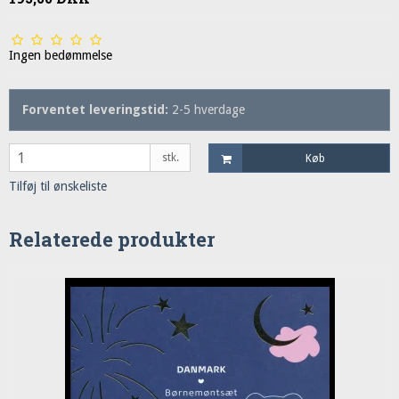
Ingen bedømmelse
Forventet leveringstid:
2-5 hverdage
stk.
Køb
Tilføj til ønskeliste
Relaterede produkter