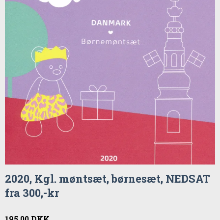
2020, Kgl. møntsæt, børnesæt, NEDSAT
fra 300,-kr
195,00 DKK