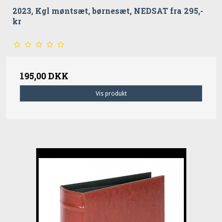
2023, Kgl møntsæt, børnesæt, NEDSAT fra 295,-
kr
195,00 DKK
Vis produkt