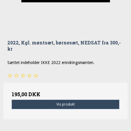
2022, Kgl. møntsæt, børnesæt, NEDSAT fra 300,-
kr
Sættet indeholder IKKE 2022 erindringsmønten.
195,00 DKK
Vis produkt