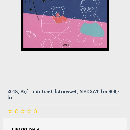
2018, Kgl. møntsæt, børnesæt, NEDSAT fra 300,-
kr
195,00 DKK