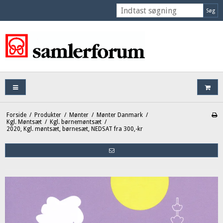
Søg
Forside
/
Produkter
/
Mønter
/
Mønter Danmark
/
Kgl. Møntsæt
/
Kgl. børnemøntsæt
/
2020, Kgl. møntsæt, børnesæt, NEDSAT fra 300,-kr