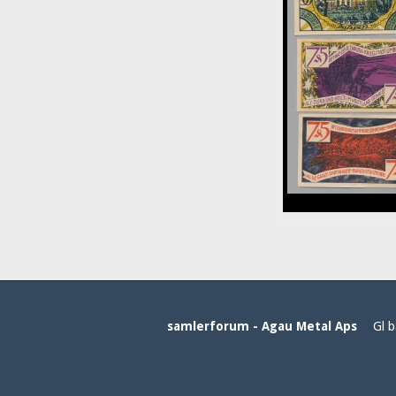
samlerforum - Agau Metal Aps
Gl b