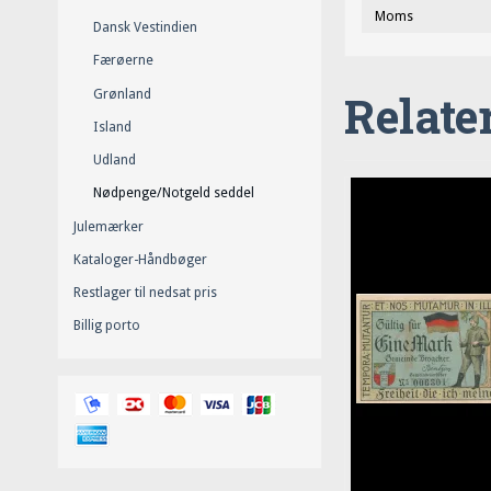
Moms
Dansk Vestindien
Færøerne
Relate
Grønland
Island
Udland
Nødpenge/Notgeld seddel
Julemærker
Kataloger-Håndbøger
Restlager til nedsat pris
Billig porto