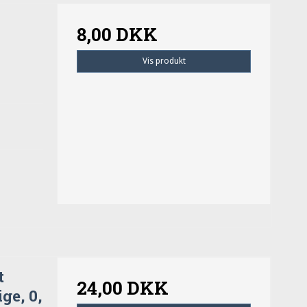
8,00 DKK
Vis produkt
t
24,00 DKK
ge, 0,