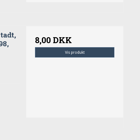
tadt,
8,00 DKK
98,
Vis produkt