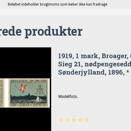
Beløbet indeholder brugtmoms som køber ikke kan fradrage
rede produkter
1919, 1 mark, Broager, 
Sieg 21, nødpengesedd
Sønderjylland, 1896, *
Modelfoto.