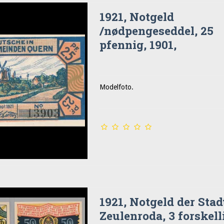
1921, Notgeld
/nødpengeseddel, 25
pfennig, 1901,
Modelfoto.
1921, Notgeld der Stad
Zeulenroda, 3 forskelli