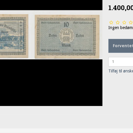
1.400,
Ingen bedøm
Forventet
Tilføj til ønsk