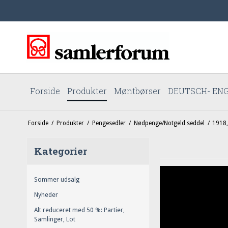
Forside
Produkter
Møntbørser
DEUTSCH- ENG
Forside
/
Produkter
/
Pengesedler
/
Nødpenge/Notgeld seddel
/
1918,
Kategorier
Sommer udsalg
Nyheder
Alt reduceret med 50 %: Partier,
Samlinger, Lot