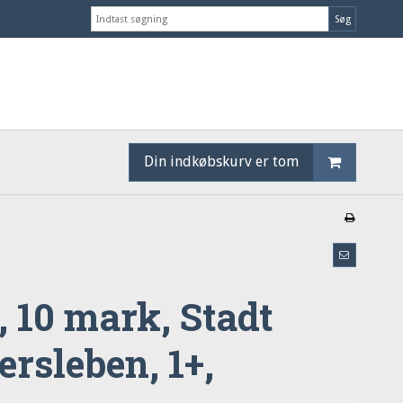
Søg
Din indkøbskurv er tom
, 10 mark, Stadt
rsleben, 1+,