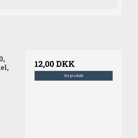
0,
12,00 DKK
el,
Vis produkt