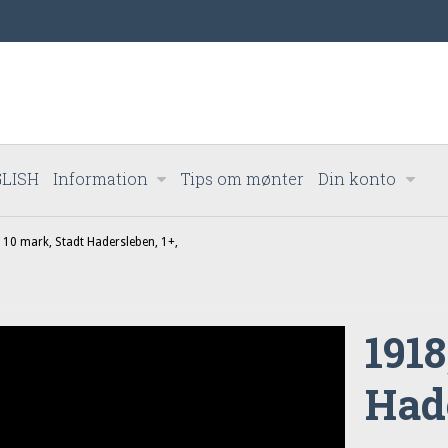
LISH
Information
Tips om mønter
Din konto
 10 mark, Stadt Hadersleben, 1+,
1918
Hade