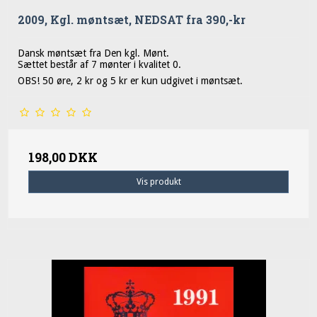
2009, Kgl. møntsæt, NEDSAT fra 390,-kr
Dansk møntsæt fra Den kgl. Mønt.
Sættet består af 7 mønter i kvalitet 0.
OBS! 50 øre, 2 kr og 5 kr er kun udgivet i møntsæt.
198,00 DKK
Vis produkt