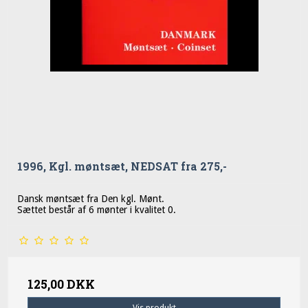
1996, Kgl. møntsæt, NEDSAT fra 275,-
Dansk møntsæt fra Den kgl. Mønt.
Sættet består af 6 mønter i kvalitet 0.
125,00 DKK
Vis produkt