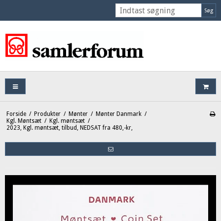
Søg
Forside
/
Produkter
/
Mønter
/
Mønter Danmark
/
Kgl. Møntsæt
/
Kgl. møntsæt
/
2023, Kgl. møntsæt, tilbud, NEDSAT fra 480,-kr,