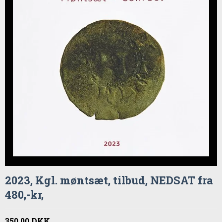
2023, Kgl. møntsæt, tilbud, NEDSAT fra
480,-kr,
350,00 DKK