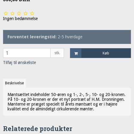
Ingen bedømmelse
Forventet leveringstid:
2-5 hverdage
stk.
Køb
Tilføj til ønskeliste
Beskrivelse
Møntsættet indeholder 50-øren og 1-, 2-, 5-, 10- og 20-kronen.
På 10- og 20-kronen er der et nyt portræt af H.M. Dronningen.
Mønterne er præget specielt til årets møntsæt og er i højere
kvalitet end de almindeligt cirkulerende mønter.
Relaterede produkter