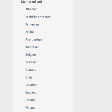
Mønter udland
Albanien
Arabiske Emirater
Armenien
Aruba
Aserbajdsjan
Australien
Belgien
Brasilien
Canada
Chile
Ecuador
England
Estland
Finland