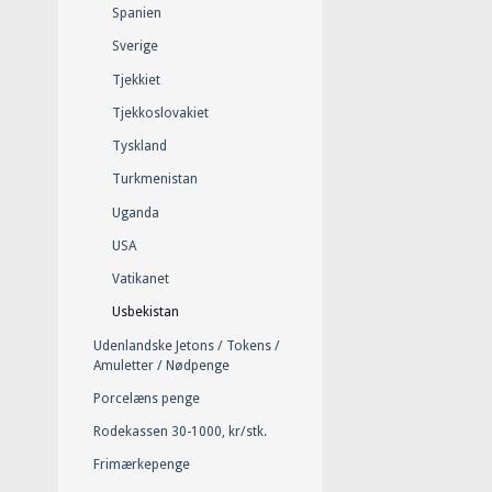
Spanien
Sverige
Tjekkiet
Tjekkoslovakiet
Tyskland
Turkmenistan
Uganda
USA
Vatikanet
Usbekistan
Udenlandske Jetons / Tokens /
Amuletter / Nødpenge
Porcelæns penge
Rodekassen 30-1000, kr/stk.
Frimærkepenge