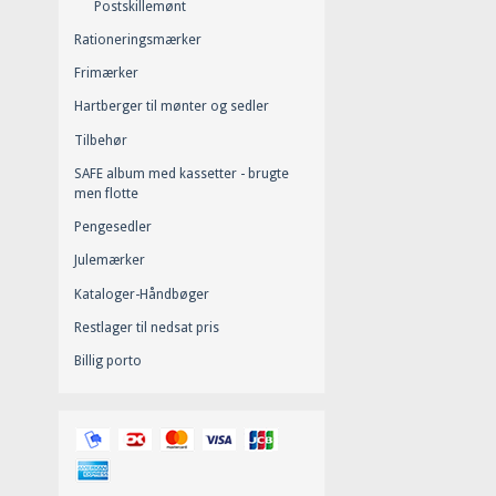
Postskillemønt
Rationeringsmærker
Frimærker
Hartberger til mønter og sedler
Tilbehør
SAFE album med kassetter - brugte
men flotte
Pengesedler
Julemærker
Kataloger-Håndbøger
Restlager til nedsat pris
Billig porto