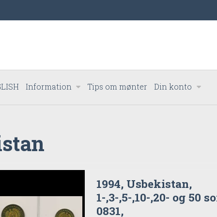
LISH
Information
Tips om mønter
Din konto
istan
1994, Usbekistan,
1-,3-,5-,10-,20- og 50 s
0831,