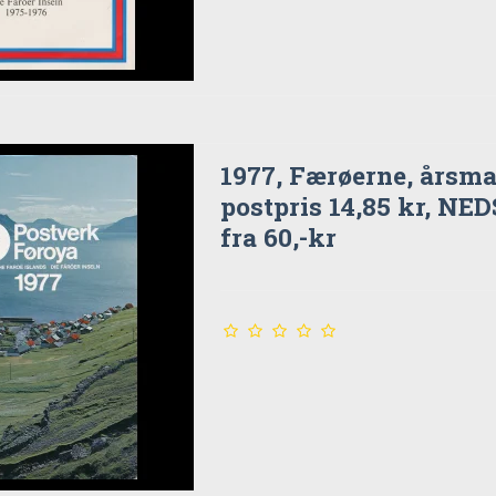
1977, Færøerne, årsma
postpris 14,85 kr, NE
fra 60,-kr