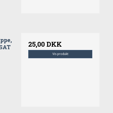
ppe,
25,00 DKK
DSAT
Vis produkt