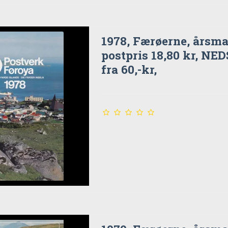
1978, Færøerne, årsma
postpris 18,80 kr, NE
fra 60,-kr,