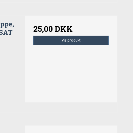
ppe,
25,00 DKK
DSAT
Vis produkt