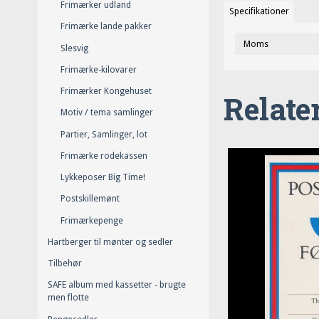
Frimærker udland
Specifikationer
Frimærke lande pakker
Moms
Slesvig
Frimærke-kilovarer
Frimærker Kongehuset
Relate
Motiv / tema samlinger
Partier, Samlinger, lot
Frimærke rodekassen
Lykkeposer Big Time!
Postskillemønt
Frimærkepenge
Hartberger til mønter og sedler
Tilbehør
SAFE album med kassetter - brugte
men flotte