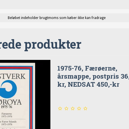
Beløbet indeholder brugtmoms som køber ikke kan fradrage
rede produkter
1975-76, Færøerne,
årsmappe, postpris 36
kr, NEDSAT 450,-kr