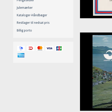
Pengesedler
Julemærker
Kataloger-Håndbøger
Restlager til nedsat pris
Billig porto