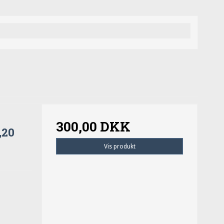
300,00 DKK
,20
Vis produkt