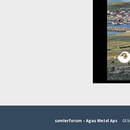
samlerforum - Agau Metal Aps
Gl b