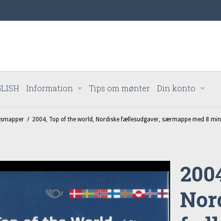
LISH
Information
Tips om mønter
Din konto
rsmapper
/
2004, Top of the world, Nordiske fællesudgaver, særmappe med 8 min
2004
Nor