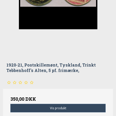
1920-21, Postskillemønt, Tyskland, Trinkt
Tebbenhoff's Alten, 5 pf. frimærke,
350,00 DKK
Vis produkt