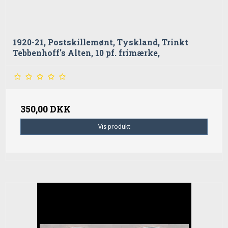
1920-21, Postskillemønt, Tyskland, Trinkt
Tebbenhoff's Alten, 10 pf. frimærke,
350,00 DKK
Vis produkt