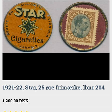
1921-22, Star, 25 øre frimærke, lbnr 204
1.200,00 DKK