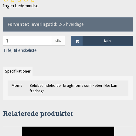
Ingen bedømmelse
Forventet leveringstid:
2-5 hverdage
stk.
Køb
Tilføj til ønskeliste
Specifikationer
Moms
Beløbet indeholder brugtmoms som køber ikke kan
fradrage
Relaterede produkter