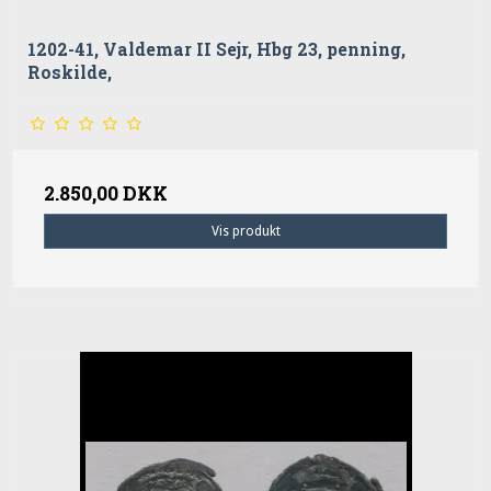
1202-41, Valdemar II Sejr, Hbg 23, penning,
Roskilde,
2.850,00 DKK
Vis produkt