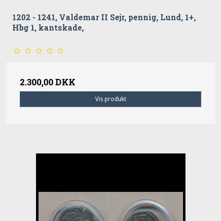
1202 - 1241, Valdemar II Sejr, pennig, Lund, 1+,
Hbg 1, kantskade,
2.300,00 DKK
Vis produkt