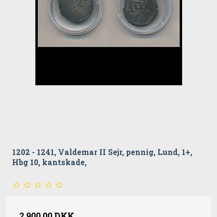
1202 - 1241, Valdemar II Sejr, pennig, Lund, 1+,
Hbg 10, kantskade,
2.900,00 DKK