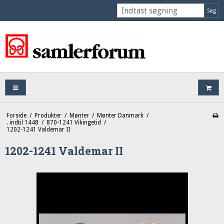
Søg
Forside
/
Produkter
/
Mønter
/
Mønter Danmark
/
. indtil 1448
/
870-1241 Vikingetid
/
1202-1241 Valdemar II
1202-1241 Valdemar II