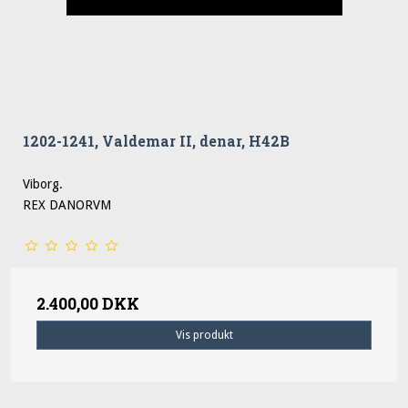
1202-1241, Valdemar II, denar, H42B
Viborg.
REX DANORVM
2.400,00 DKK
Vis produkt