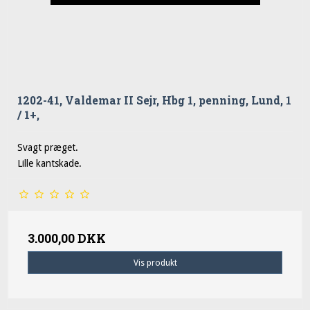
1202-41, Valdemar II Sejr, Hbg 1, penning, Lund, 1
/ 1+,
Svagt præget.
Lille kantskade.
3.000,00 DKK
Vis produkt