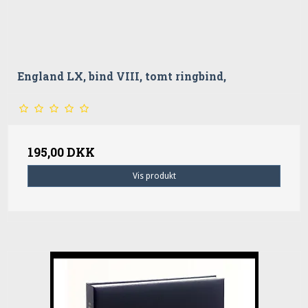
England LX, bind VIII, tomt ringbind,
195,00 DKK
Vis produkt