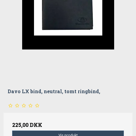
Davo LX bind, neutral, tomt ringbind,
225,00 DKK
Vis produkt