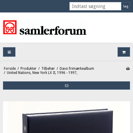
Søg
Forside
/
Produkter
/
Tilbehør
/
Davo frimærkealbum
/
United Nations, New York LX II, 1996 - 1997,