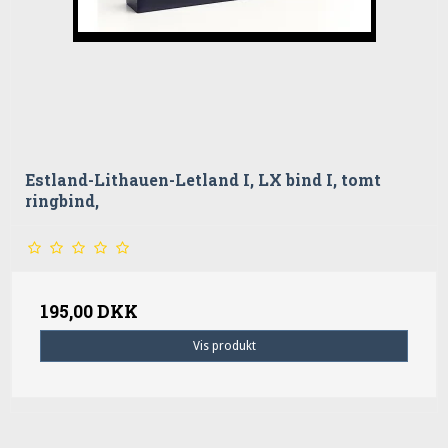
Estland-Lithauen-Letland I, LX bind I, tomt
ringbind,
195,00 DKK
Vis produkt